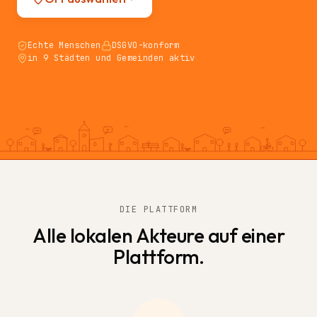
Echte Menschen
DSGVO-konform
in 9 Städten und Gemeinden aktiv
DIE PLATTFORM
Alle lokalen Akteure auf einer
Plattform.